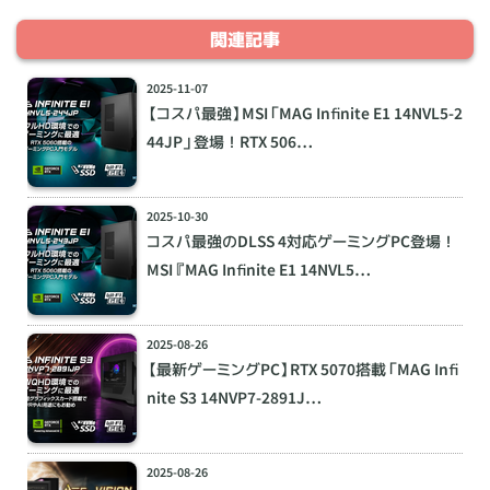
関連記事
2025-11-07
【コスパ最強】MSI「MAG Infinite E1 14NVL5-2
44JP」登場！RTX 506…
2025-10-30
コスパ最強のDLSS 4対応ゲーミングPC登場！
MSI『MAG Infinite E1 14NVL5…
2025-08-26
【最新ゲーミングPC】RTX 5070搭載「MAG Infi
nite S3 14NVP7-2891J…
2025-08-26