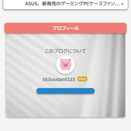
ASUS、新発売のゲーミングPCケースファン…
»
プロフィール
このブログについて
id:buutan0115
はて
なブ
ログ
Pro