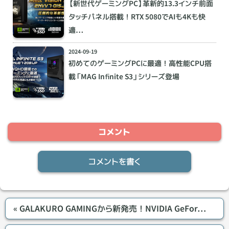
【新世代ゲーミングPC】革新的13.3インチ前面
タッチパネル搭載！RTX 5080でAIも4Kも快
適…
2024-09-19
初めてのゲーミングPCに最適！高性能CPU搭
載「MAG Infinite S3」シリーズ登場
コメントを書く
«
GALAKURO GAMINGから新発売！NVIDIA GeFor…