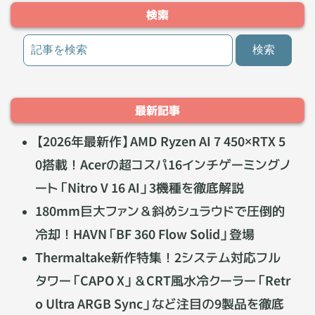
検索
最新記事
【2026年最新作】AMD Ryzen AI 7 450×RTX 5
0搭載！Acerの超コスパ16インチゲーミングノ
ート「Nitro V 16 AI」3機種を徹底解説
180mm巨大ファン＆斜めシュラウドで圧倒的
冷却！HAVN「BF 360 Flow Solid」登場
Thermaltake新作特集！2システム対応フル
タワー「CAPO X」＆CRT風水冷クーラー「Retr
o Ultra ARGB Sync」など注目の9製品を徹底